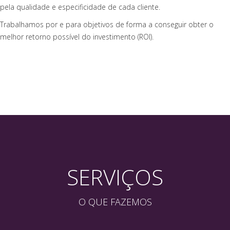
pela qualidade e especificidade de cada cliente.
Trabalhamos por e para objetivos de forma a conseguir obter o
melhor retorno possível do investimento (ROI).
SERVIÇOS
O QUE FAZEMOS