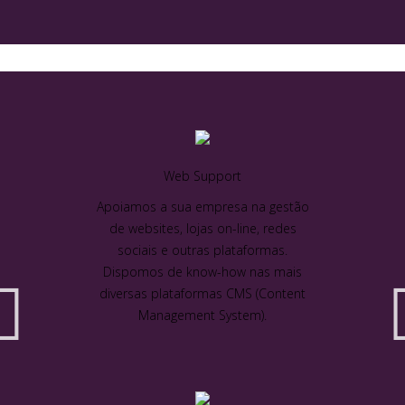
Web Support
Apoiamos a sua empresa na gestão
de websites, lojas on-line, redes
sociais e outras plataformas.
Dispomos de know-how nas mais
diversas plataformas CMS (Content
Management System).