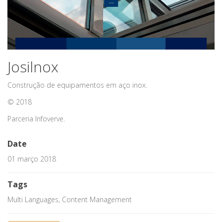
Josilnox
Construção de equipamentos em aço inox.
© 2018
Parceria Infoverve.
Date
01 março 2018
Tags
Multi Languages, Content Management