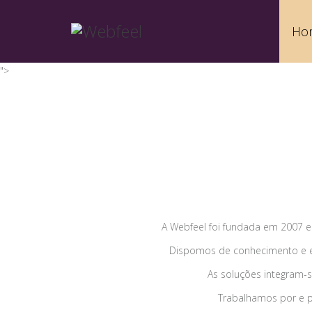
Ho
">
A Webfeel foi fundada em 2007 
Dispomos de conhecimento e ex
As soluções integram-s
Trabalhamos por e pa