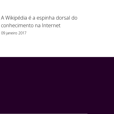
A Wikipédia é a espinha dorsal do
conhecimento na Internet
09 janeiro 2017