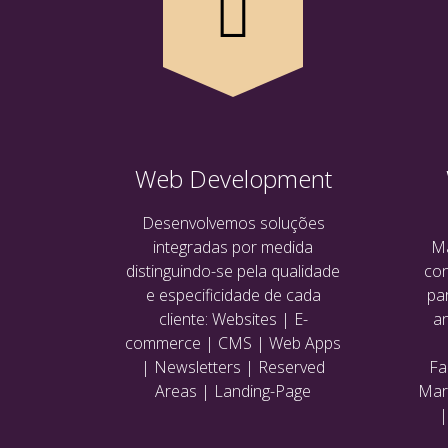
Web Development
Desenvolvemos soluções
integradas por medida
Ma
distinguindo-se pela qualidade
con
e especificidade de cada
pa
cliente: Websites | E-
an
commerce | CMS | Web Apps
| Newsletters | Reserved
Fa
Areas | Landing-Page
Mark
|