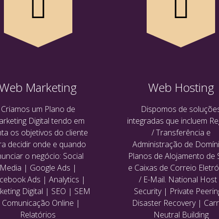
Web Marketing
Web Hosting
Criamos um Plano de
Dispomos de soluçõe
rketing Digital tendo em
integradas que incluem Re
ta os objetivos do cliente
/ Transferência e
ra decidir onde e quando
Administração de Domíni
unciar o negócio: Social
Planos de Alojamento de 
Media | Google Ads |
e Caixas de Correio Eletr
cebook Ads | Analytics |
/ E-Mail. National Host
eting Digital | SEO | SEM
Security | Private Peerin
 Comunicação Online |
Disaster Recovery | Carr
Relatórios
Neutral Building